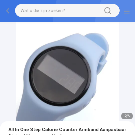
2
/
6
All In One Step Calorie Counter Armband Aanpasbaar