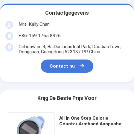
Contactgegevens
Mrs. Kelly Chan
+86-159 1765 8926
Gebouw nr. 4, BaiDai Industrial Park, DaoJiaoTown,
Dongguan, Guangdong,523187 PR China.
Contact nu
Krijg De Beste Prijs Voor
All In One Step Calorie
Counter Armband Aanpasbaar
Digitaal Voetmeter Horloge