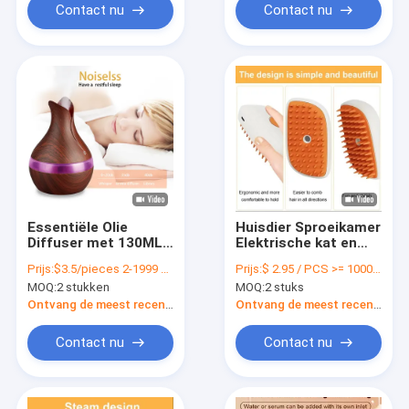
Contact nu
Contact nu
Essentiële Olie
Huisdier Sproeikamer
Diffuser met 130ML
Elektrische kat en
Capaciteit en 4 Uur
hond kam Een klik
Prijs:
$3.5/pieces 2-1999 pieces
Prijs:
$ 2.95 / PCS >= 1000 PCS
Werktijd voor
Sproeikamer Anti-
MOQ:
2 stukken
MOQ:
2 stuks
Langdurige
vliegend haar om
Aromatherapie
drijvende kam te
Ontvang de meest recente Prijs
Ontvang de meest recente Prijs
Sessies Essentiële
verwijderen Huisdier
Olie Diffuser voor
benodigdheden
Contact nu
Contact nu
Grote Kamer