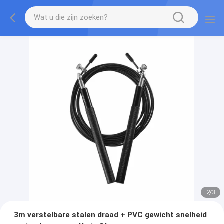
2
/
3
3m verstelbare stalen draad + PVC gewicht snelheid