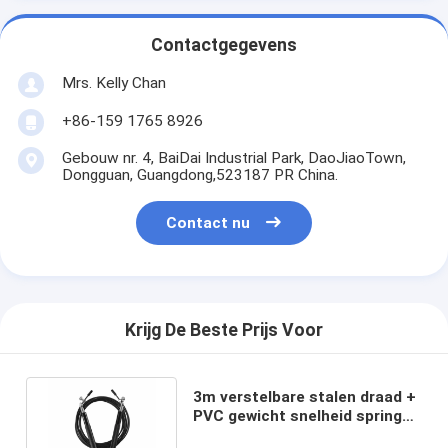
Contactgegevens
Mrs. Kelly Chan
+86-159 1765 8926
Gebouw nr. 4, BaiDai Industrial Park, DaoJiaoTown,
Dongguan, Guangdong,523187 PR China.
Contact nu
Krijg De Beste Prijs Voor
3m verstelbare stalen draad +
PVC gewicht snelheid spring
touw voor thuis fitness