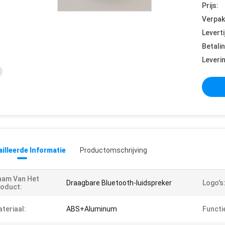
Prijs:
Verpak
Leverti
Betali
Leveri
illeerde Informatie
Productomschrijving
aam Van Het
Draagbare Bluetooth-luidspreker
Logo's
oduct:
teriaal:
ABS+Aluminum
Functi