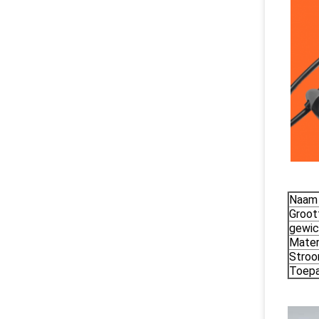
Naam 
Groot
gewic
Mater
Stroo
Toepa