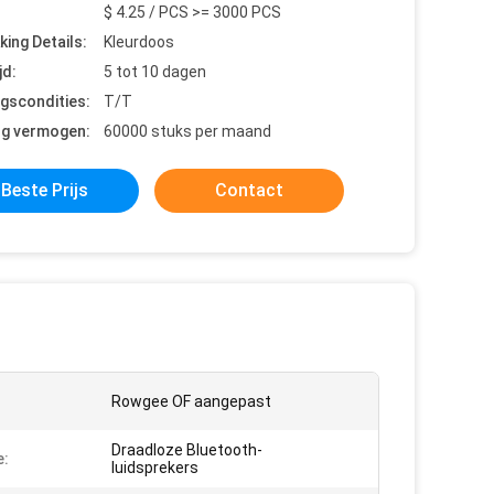
$ 4.25 / PCS >= 3000 PCS
king Details:
Kleurdoos
jd:
5 tot 10 dagen
ngscondities:
T/T
ng vermogen:
60000 stuks per maand
Beste Prijs
Contact
:
Rowgee OF aangepast
Draadloze Bluetooth-
e:
luidsprekers