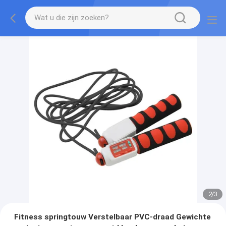
2
/
3
Fitness springtouw Verstelbaar PVC-draad Gewichte