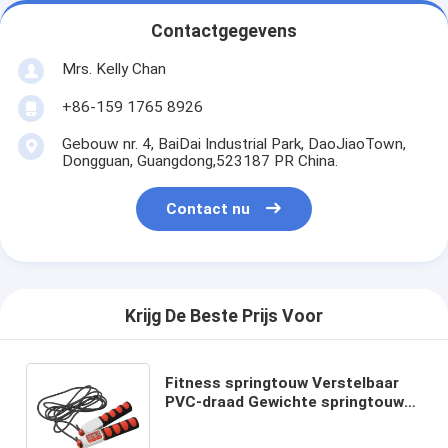
Contactgegevens
Mrs. Kelly Chan
+86-159 1765 8926
Gebouw nr. 4, BaiDai Industrial Park, DaoJiaoTown,
Dongguan, Guangdong,523187 PR China.
Contact nu
Krijg De Beste Prijs Voor
Fitness springtouw Verstelbaar
PVC-draad Gewichte springtouw
met aangepast kleurlogo en
schuim ABS-handvat