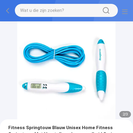
2
/
3
Fitness Springtouw Blauw Unisex Home Fitness