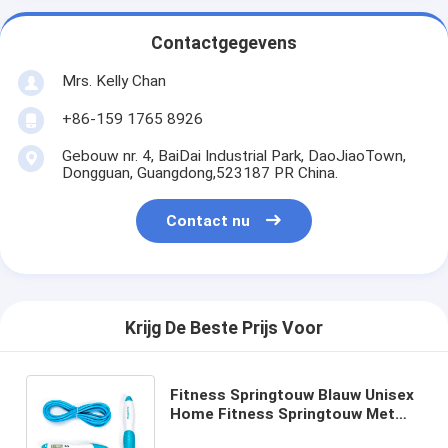
Contactgegevens
Mrs. Kelly Chan
+86-159 1765 8926
Gebouw nr. 4, BaiDai Industrial Park, DaoJiaoTown,
Dongguan, Guangdong,523187 PR China.
Contact nu
Krijg De Beste Prijs Voor
Fitness Springtouw Blauw Unisex
Home Fitness Springtouw Met
Verstelbare Lagersnelheid