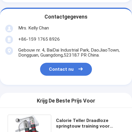
Contactgegevens
Mrs. Kelly Chan
+86-159 1765 8926
Gebouw nr. 4, BaiDai Industrial Park, DaoJiaoTown,
Dongguan, Guangdong,523187 PR China.
Contact nu
Krijg De Beste Prijs Voor
Calorie Teller Draadloze
springtouw training voor
beginners Multifunctioneel