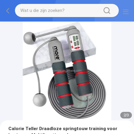
2
/
3
Calorie Teller Draadloze springtouw training voor