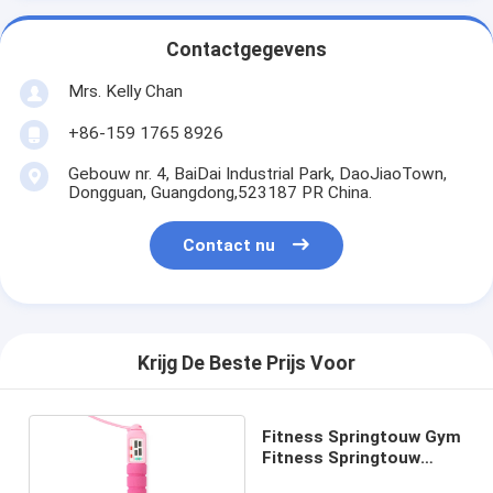
Contactgegevens
Mrs. Kelly Chan
+86-159 1765 8926
Gebouw nr. 4, BaiDai Industrial Park, DaoJiaoTown,
Dongguan, Guangdong,523187 PR China.
Contact nu
Krijg De Beste Prijs Voor
Fitness Springtouw Gym
Fitness Springtouw
Plastic Springtouw