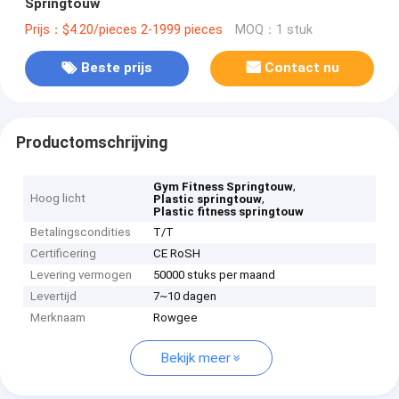
Springtouw
Prijs：$4.20/pieces 2-1999 pieces
MOQ：1 stuk
Beste prijs
Contact nu
Productomschrijving
,
Gym Fitness Springtouw
Hoog licht
,
Plastic springtouw
Plastic fitness springtouw
Betalingscondities
T/T
Certificering
CE RoSH
Levering vermogen
50000 stuks per maand
Levertijd
7~10 dagen
Merknaam
Rowgee
Bekijk meer