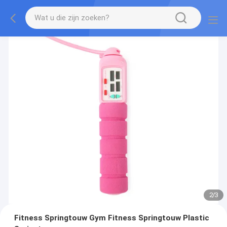
2
/
3
Fitness Springtouw Gym Fitness Springtouw Plastic