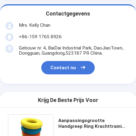
Contactgegevens
Mrs. Kelly Chan
+86-159 1765 8926
Gebouw nr. 4, BaiDai Industrial Park, DaoJiaoTown,
Dongguan, Guangdong,523187 PR China.
Contact nu
Krijg De Beste Prijs Voor
Aanpassingsgrootte
Handgreep Ring Krachttraining
Voor Hand En pols