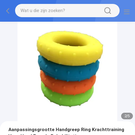
2
/
5
Aanpassingsgrootte Handgreep Ring Krachttraining