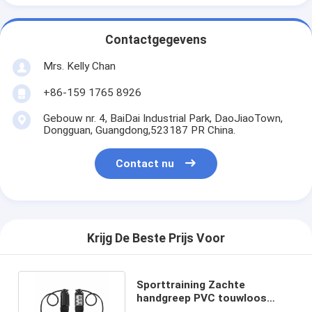
Contactgegevens
Mrs. Kelly Chan
+86-159 1765 8926
Gebouw nr. 4, BaiDai Industrial Park, DaoJiaoTown,
Dongguan, Guangdong,523187 PR China.
Contact nu
Krijg De Beste Prijs Voor
Sporttraining Zachte
handgreep PVC touwloos
Springtouw Oefening