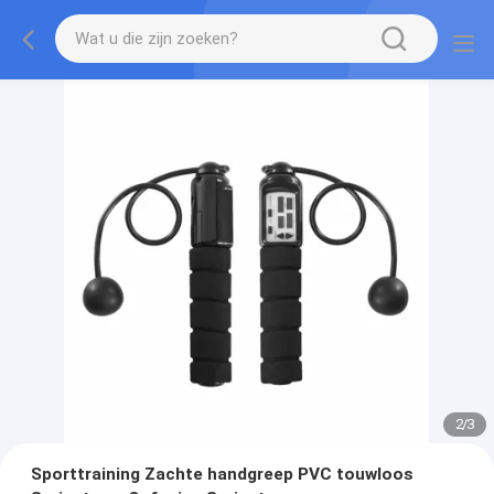
2
/
3
Sporttraining Zachte handgreep PVC touwloos