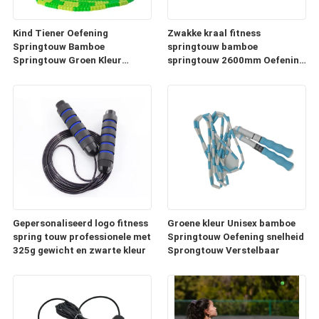
Kind Tiener Oefening
Zwakke kraal fitness
Springtouw Bamboe
springtouw bamboe
Springtouw Groen Kleur
springtouw 2600mm Oefening
2600mm
in de school gym
Gepersonaliseerd logo fitness
Groene kleur Unisex bamboe
spring touw professionele met
Springtouw Oefening snelheid
325g gewicht en zwarte kleur
Sprongtouw Verstelbaar