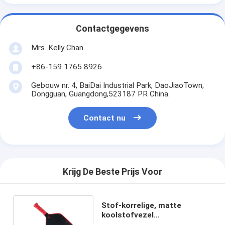
Contactgegevens
Mrs. Kelly Chan
+86-159 1765 8926
Gebouw nr. 4, BaiDai Industrial Park, DaoJiaoTown,
Dongguan, Guangdong,523187 PR China.
Contact nu
Krijg De Beste Prijs Voor
Stof-korrelige, matte
koolstofvezel
pickleballracket met