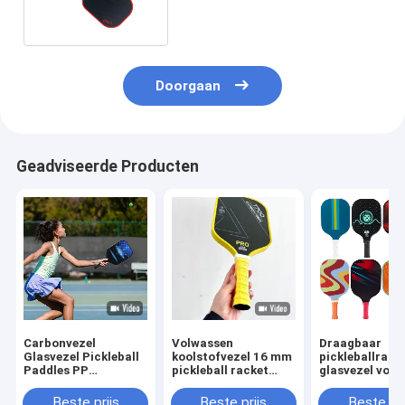
geïntegreerd blad
Doorgaan
Geadviseerde Producten
Carbonvezel
Volwassen
Draagbaar
Glasvezel Pickleball
koolstofvezel 16 mm
pickleballrack
Paddles PP
pickleball racket
glasvezel voor
Honingraat UV
bevroren racket
volwassenen,
Bedrukte Paddle Set
pickleball paddle
modieus en ca
Beste prijs
Beste prijs
Beste pri