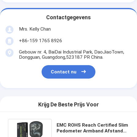
Contactgegevens
Mrs. Kelly Chan
+86-159 1765 8926
Gebouw nr. 4, BaiDai Industrial Park, DaoJiaoTown,
Dongguan, Guangdong,523187 PR China.
Contact nu
Krijg De Beste Prijs Voor
EMC ROHS Reach Certified Slim
Pedometer Armband Afstand
tot 1999.99Km/1263.99Miles