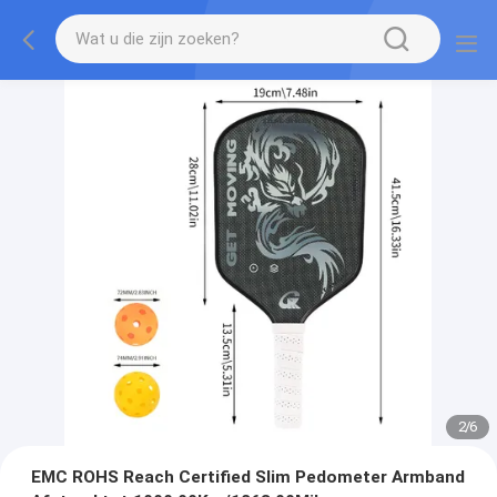
2
/
6
EMC ROHS Reach Certified Slim Pedometer Armband